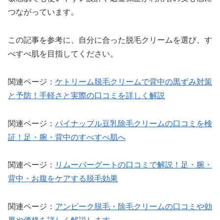
つながっています。
この記事を参考に、自分に合った脱毛クリームを選び、す
べすべ肌を目指してください。
関連ページ：
ケトリーム脱毛クリームで背中の黒ずみ対策
と予防！手軽さと実際の口コミを詳しく解説
関連ページ：
パイナップル豆乳除毛クリームの口コミを検
証！足・腕・背中のすべすべ肌へ
関連ページ：
リムーバーグートの口コミで解説！足・腕・
背中・お腹をケアする脱毛効果
関連ページ：
アンビーク脱毛・除毛クリームの口コミや効