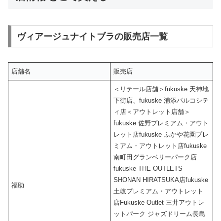
ヴィアージュナイトブラの販売店一覧
店舗名
販売店
＜リテール店舗＞fukuske 天神地
下街店、fukuske 浦添パルコシテ
ィ店＜アウトレット店舗＞
fukuske 佐野プレミアム・アウト
レット店fukuske ふかや花園プレ
ミアム・アウトレット店fukuske
南町田グランベリーパーク店
fukuske THE OUTLETS
SHONAN HIRATSUKA店fukuske
福助
土岐プレミアム・アウトレット
店Fukuske Outlet 三井アウトレ
ットパーク ジャズドリーム長島