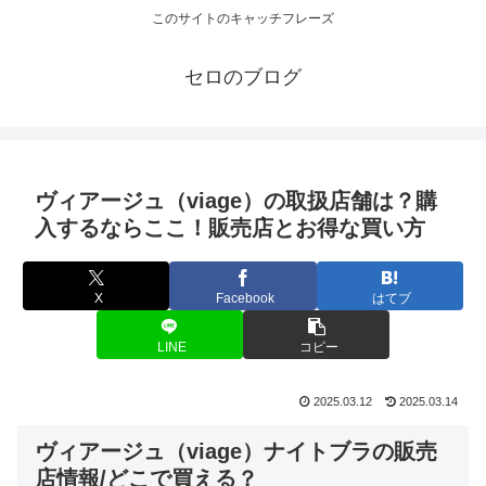
このサイトのキャッチフレーズ
セロのブログ
ヴィアージュ（viage）の取扱店舗は？購
入するならここ！販売店とお得な買い方
X
Facebook
はてブ
LINE
コピー
2025.03.12
2025.03.14
ヴィアージュ（viage）ナイトブラの販売
店情報/どこで買える？