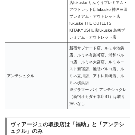
店fukuske りんくうプレミアム・
アウトレット店fukuske 神戸三田
プレミアム・アウトレット店
fukuske THE OUTLETS
KITAKYUSHU店fukuske 鳥栖プ
レミアム・アウトレット店
新宿サブナード店、ルミネ池袋
店、ルミネ有楽町店、浦和パル
コ店、ルミネ大宮店、ルミネエ
スト新宿店、池袋パルコ店、ル
アンテシュクル
ミネ立川店、アトレ川崎店、ル
ミネ横浜店
※グラマー バイ アンテシュクレ
（新宿オカダヤ本店B1）は取り
扱いなし
ヴィアージュの取扱店は「福助」と「アンテシ
ュクル」のみ