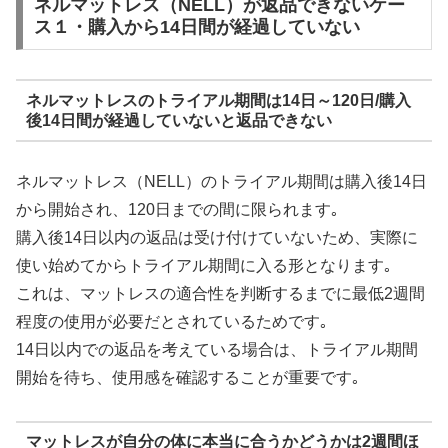
ネルマットレス（NELL）が返品できないケー
ス１・購入から14日間が経過していない
ネルマットレスのトライアル期間は14日～120日/購入
後14日間が経過していないと返品できない
ネルマットレス（NELL）のトライアル期間は購入後14日
から開始され、120日までの間に限られます｡
購入後14日以内の返品は受け付けていないため、実際に
使い始めてからトライアル期間に入る形となります｡
これは、マットレスの適合性を判断するまでに最低2週間
程度の使用が必要だとされているためです｡
14日以内での返品を考えている場合は、トライアル期間
開始を待ち、使用感を確認することが重要です｡
マットレスが自分の体に本当に合うかどうかは2週間ほ