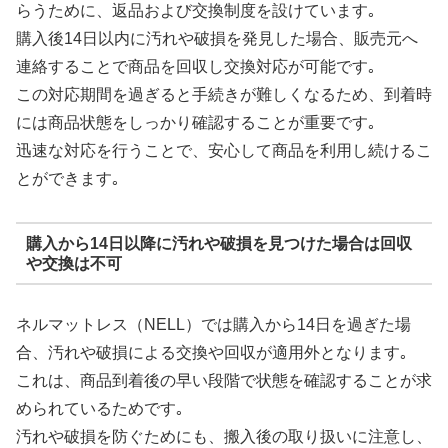
らうために、返品および交換制度を設けています｡
購入後14日以内に汚れや破損を発見した場合、販売元へ
連絡することで商品を回収し交換対応が可能です｡
この対応期間を過ぎると手続きが難しくなるため、到着時
には商品状態をしっかり確認することが重要です｡
迅速な対応を行うことで、安心して商品を利用し続けるこ
とができます｡
購入から14日以降に汚れや破損を見つけた場合は回収
や交換は不可
ネルマットレス（NELL）では購入から14日を過ぎた場
合、汚れや破損による交換や回収が適用外となります｡
これは、商品到着後の早い段階で状態を確認することが求
められているためです｡
汚れや破損を防ぐためにも、搬入後の取り扱いに注意し、