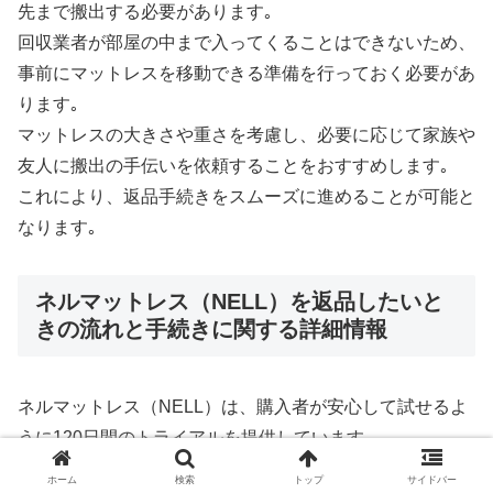
先まで搬出する必要があります｡
回収業者が部屋の中まで入ってくることはできないため、
事前にマットレスを移動できる準備を行っておく必要があ
ります｡
マットレスの大きさや重さを考慮し、必要に応じて家族や
友人に搬出の手伝いを依頼することをおすすめします｡
これにより、返品手続きをスムーズに進めることが可能と
なります｡
ネルマットレス（NELL）を返品したいと
きの流れと手続きに関する詳細情報
ネルマットレス（NELL）は、購入者が安心して試せるよ
うに120日間のトライアルを提供しています｡
返品の手続きはシンプルですが、いくつかのポイントを押
ホーム
検索
トップ
サイドバー