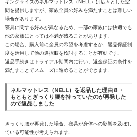
キングサイズのネルマットレス（NELL）は広々とした空
間を提供しますが、家族全員の好みを満たすことは難しい
場合があります｡
寝具に関する好みが異なるため、一部の家族には快適でも
他の家族にとっては不満が残ることがあります｡
この場合、購入前に全員の希望を考慮するか、返品保証制
度を活用して他の選択肢を検討することが有効です｡
返品手続きはトライアル期間内に行い、返金保証の条件を
満たすことでスムーズに進めることができます｡
ネルマットレス（NELL）を返品した理由８・
もともとぎっくり腰を持っていたのが再発した
ので返品しました
ぎっくり腰が再発した場合、寝具が身体への影響を及ぼし
ている可能性が考えられます｡