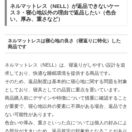
ネルマットレス（NELL）が返品できないケー
ス３・寝心地以外の理由で返品したい（色合
い、厚み、重さなど）
ネルマットレスは寝心地の良さ（寝返りに特化）した
商品です
ネルマットレス（NELL）は、寝返りがしやすい設計を追
求しており、快適な睡眠環境を提供する商品です｡
そのため、返品制度は基本的に寝心地に関する問題を対象
としており、寝具としての品質に重点を置いています｡
商品購入前にデザインや特徴について慎重に確認すること
が重要で、寝心地以外の要素に不満がある場合、返品でき
ない可能性があります｡
色合いや厚み、重さといった点については個人の好みによ
る部分が大きいため、返品規定の対象外となることがあり