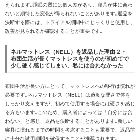
えられます｡睡眠の質には個人差があり、寝具が体に合わ
ないと期待した変化が得られないことがあります｡返品を
決断する際には、トライアル期間中にじっくりと使用し、
改善が見られるか確認することが重要です｡
ネルマットレス（NELL）を返品した理由２・
布団生活が長くマットレスを使うのが初めてで
少し硬く感じてしまい、私には合わなかった
布団生活が長い方にとって、マットレスへの移行は慣れが
必要です｡ネルマットレス（NELL）は適度な硬さで体を
しっかり支えますが、初めて使用する場合には硬さを感じ
る方もいます｡このため、購入者によっては「自分には合
わない」と感じ、返品を決断することがあります｡新しい
寝具に慣れるまでの時間を考慮することも重要で、返品前
に十分な試用期間を確保することが推奨されます｡