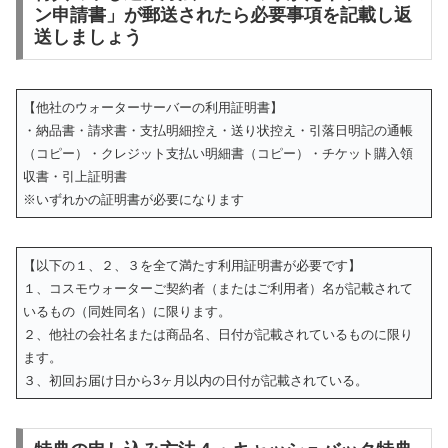
ン申請書」が郵送されたら必要事項を記載し返
送しましょう
【他社のウォーターサーバーの利用証明書】
・納品書・請求書・支払明細控え・送り状控え・引落日明記の通帳
（コピー）・クレジット支払い明細書（コピー）・チケット購入領
収書・引上証明書
※いずれかの証明書が必要になります
【以下の１、２、３を全て満たす利用証明書が必要です】
１、コスモウォーターご契約者（またはご利用者）名が記載されて
いるもの（同姓同名）に限ります。
２、他社の会社名または商品名、日付が記載されているものに限り
ます。
３、初回お届け日から3ヶ月以内の日付が記載されている。