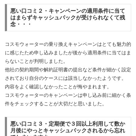
悪い口コミ２・キャンペーンの適用条件に当て
はまらずキャッシュバックが受けられなくて残
念・・・
コスモウォーターの乗り換えキャンペーンはとても魅力的
に感じたため申し込みましたが後から適用条件に当てはま
らないことが判明しました。
他社の契約期間や解約証明書の提出など条件が細かく設定
されており自分のケースには該当しなかったようです。
内容をよく確認しなかったことが悔やまれます。
コスモウォーターのキャンペーンは申し込み前に細かく条
件をチェックすることが大切だと思いました。
悪い口コミ３・定期便で３回以上利用して数か
月後にやっとキャッシュバックされるから忘れ