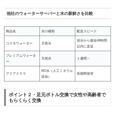
他社のウォーターサーバーと水の新鮮さを比較
商品名
水の種類
配送スピード
採水から最短48時間
コスモウォーター
天然水
以内に直送
プレミアムウォータ
天然水
１週間～
ー
RO水（人工ミネラル
アクアクララ
長期間保管
添加）
ポイント２・足元ボトル交換で女性や高齢者で
もらくらく交換