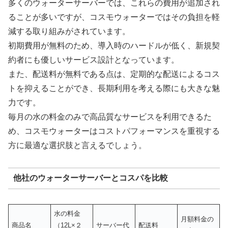
多くのウォーターサーバーでは、これらの費用が追加され
ることが多いですが、コスモウォーターではその負担を軽
減する取り組みがされています。
初期費用が無料のため、導入時のハードルが低く、新規契
約者にも優しいサービス設計となっています。
また、配送料が無料である点は、定期的な配送によるコス
トを抑えることができ、長期利用を考える際にも大きな魅
力です。
毎月の水の料金のみで高品質なサービスを利用できるた
め、コスモウォーターはコストパフォーマンスを重視する
方に最適な選択肢と言えるでしょう。
他社のウォーターサーバーとコスパを比較
水の料金
月額料金の
商品名
（12L×２
サーバー代
配送料