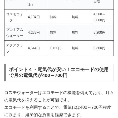
目安
本）
コスモウォ
4,500～
4,104円
無料
無料
ーター
5,000円
プレミアム
4,233円
無料
無料
5,200円
ウォーター
アクアクラ
4,644円
1,100円
無料
6,800円
ラ
ポイント４・電気代が安い！エコモードの使用
で月の電気代が400～700円
コスモウォーターはエコモードの機能を備えており、月々
の電気代を抑えることが可能です。
エコモードを利用することで、電気代は400～700円程度
に収まり、経済的な負担を軽減できます。