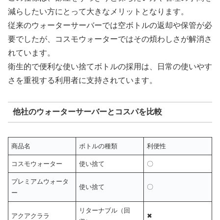
減らしたい方にとって大きなメリットとなります。
従来のウォーターサーバーでは空ボトルの返却や保管が必
要でしたが、コスモウォーターではその煩わしさが解消さ
れています。
衛生的で便利な使い捨てボトルの採用は、日常の使いやす
さを重視する利用者に支持されています。
他社のウォーターサーバーとコスパを比較
商品名
ボトルの種類
利便性
コスモウォーター
使い捨て
〇
プレミアムウォータ
使い捨て
〇
ー
リターナブル（回
アクアクララ
✖