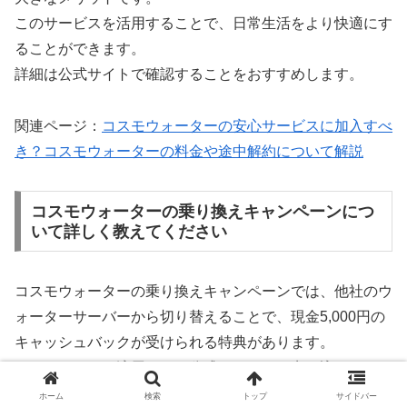
このサービスを活用することで、日常生活をより快適にす
ることができます。
詳細は公式サイトで確認することをおすすめします。
関連ページ：
コスモウォーターの安心サービスに加入すべ
き？コスモウォーターの料金や途中解約について解説
コスモウォーターの乗り換えキャンペーンにつ
いて詳しく教えてください
コスモウォーターの乗り換えキャンペーンでは、他社のウ
ォーターサーバーから切り替えることで、現金5,000円の
キャッシュバックが受けられる特典があります。
キャンペーンの適用には、公式サイトでの申し込みやキャ
ンペーンコードの入力が必要です。
ホーム
検索
トップ
サイドバー